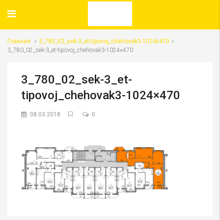
Главная
3_780_02_sek-3_et-tipovoj_chehovak3-1024x470
3_780_02_sek-3_et-tipovoj_chehovak3-1024×470
3_780_02_sek-3_et-
tipovoj_chehovak3-1024×470
08.03.2018
0