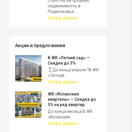
Спрос на загородную
недвижимость в
Подмосковье...
Читать далее
Акции и предложения
В ЖК «Летний сад» —
Скидки до 3%
До конца апреля ?В ЖК
«Летний...
Читать далее
ЖК «Испанские
кварталы» — Скидка до
5% на ряд квартир
До конца месяца В ЖК
«Испанские...
Читать далее