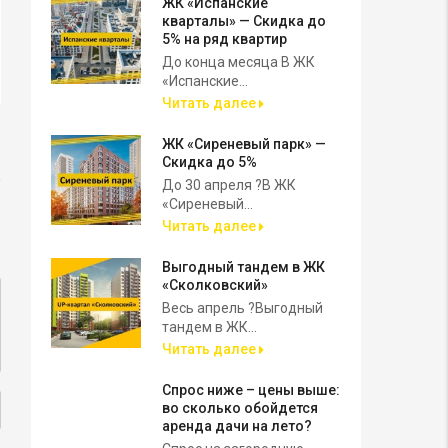
ЖК «Испанские
кварталы» — Скидка до
5% на ряд квартир
До конца месяца В ЖК
«Испанские...
Читать далее
ЖК «Сиреневый парк» —
Скидка до 5%
До 30 апреля ?В ЖК
«Сиреневый...
Читать далее
Выгодный тандем в ЖК
«Сколковский»
Весь апрель ?Выгодный
тандем в ЖК...
Читать далее
Спрос ниже – цены выше:
во сколько обойдется
аренда дачи на лето?