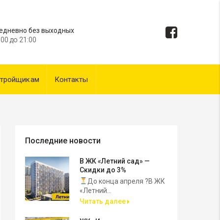
едневно без выходных
:00 до 21:00
стройщикам
Контакты
Последние новости
В ЖК «Летний сад» —
Скидки до 3%
До конца апреля ?В ЖК
«Летний...
Читать далее