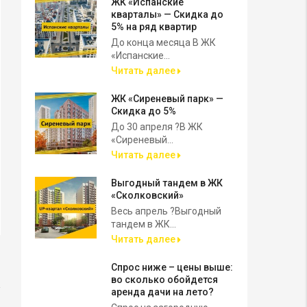
ЖК «Испанские
кварталы» — Скидка до
5% на ряд квартир
До конца месяца В ЖК
«Испанские...
Читать далее
ЖК «Сиреневый парк» —
Скидка до 5%
До 30 апреля ?В ЖК
«Сиреневый...
Читать далее
Выгодный тандем в ЖК
«Сколковский»
Весь апрель ?Выгодный
тандем в ЖК...
Читать далее
Спрос ниже – цены выше:
во сколько обойдется
аренда дачи на лето?