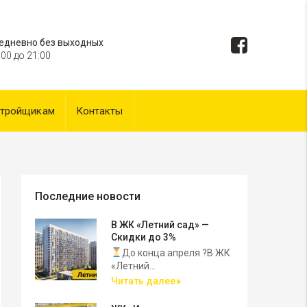
едневно без выходных
:00 до 21:00
стройщикам
Контакты
Последние новости
В ЖК «Летний сад» —
Скидки до 3%
До конца апреля ?В ЖК
«Летний...
Читать далее