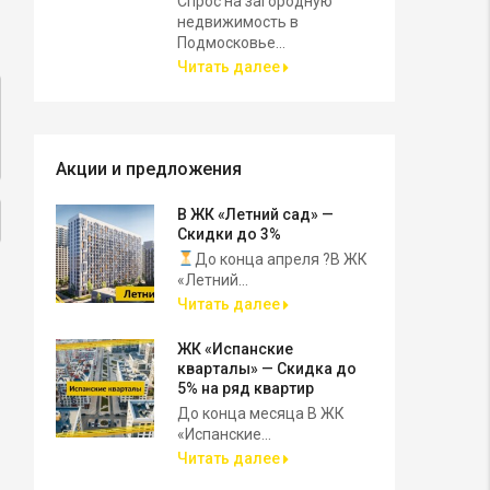
Спрос на загородную
недвижимость в
Подмосковье...
Читать далее
Акции и предложения
В ЖК «Летний сад» —
Скидки до 3%
До конца апреля ?В ЖК
«Летний...
Читать далее
ЖК «Испанские
кварталы» — Скидка до
5% на ряд квартир
До конца месяца В ЖК
«Испанские...
Читать далее