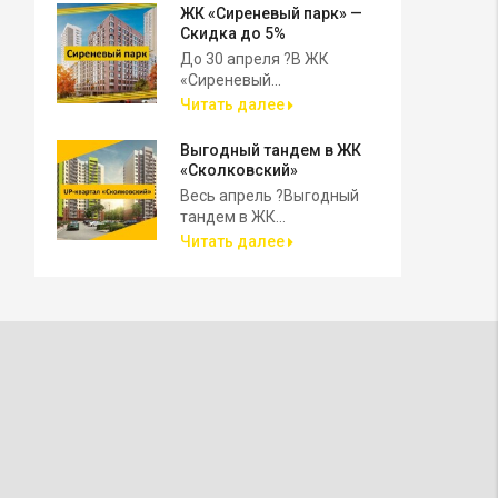
ЖК «Сиреневый парк» —
Скидка до 5%
До 30 апреля ?В ЖК
«Сиреневый...
Читать далее
Выгодный тандем в ЖК
«Сколковский»
Весь апрель ?Выгодный
тандем в ЖК...
Читать далее