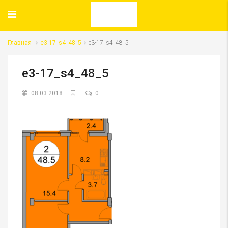
Главная
e3-17_s4_48_5
e3-17_s4_48_5
e3-17_s4_48_5
08.03.2018
0