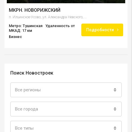
МКРН. НОВОРИЖСКИЙ
п. Ильинское-Усово, ул. Александра Невского, мкр Новорижский
Метро: Тушинская
Удаленность от
Подробности
МКАД: 17 км
Бизнес
Поиск Новостроек
Все регионы
Все города
Все типы