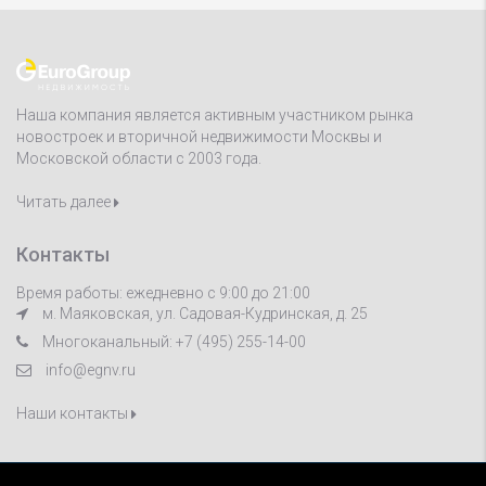
Наша компания является активным участником рынка
новостроек и вторичной недвижимости Москвы и
Московской области с 2003 года.
Читать далее
Контакты
Время работы: ежедневно с 9:00 до 21:00
м. Маяковская, ул. Садовая-Кудринская, д. 25
Многоканальный: +7 (495) 255-14-00
info@egnv.ru
Наши контакты