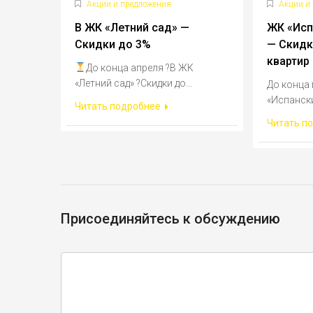
Акции и предложения
Акции и
В ЖК «Летний сад» —
ЖК «Исп
Скидки до 3%
— Скидк
квартир
До конца апреля ?В ЖК
«Летний сад» ?Скидки до...
До конца
«Испански
Читать подробнее
Читать п
Присоединяйтесь к обсуждению