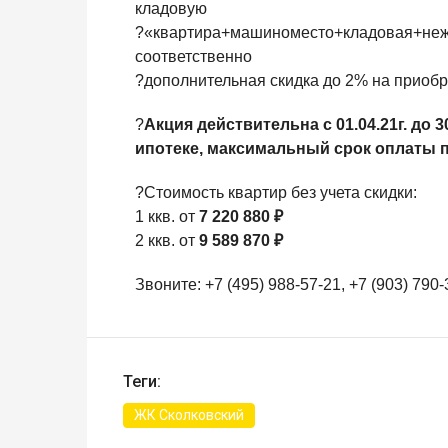
кладовую
?«квартира+машиноместо+кладовая+нежи
соответственно
?дополнительная скидка до 2% на приоб
?
Акция действительна с 01.04.21г. до 
ипотеке, максимальный срок оплаты пе
?Стоимость квартир без учета скидки:
1 ккв. от
7 220 880 ₽
2 ккв. от
9 589 870 ₽
Звоните: +7 (495) 988-57-21, +7 (903) 790-
Теги:
ЖК Сколковский