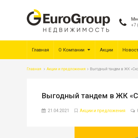
Мн
+7 
Главная
О Компании
Акции
Новос
Главная
Акции и предложения
Выгодный тандем в ЖК «Ск
Выгодный тандем в ЖК «
21.04.2021
Акции и предложения