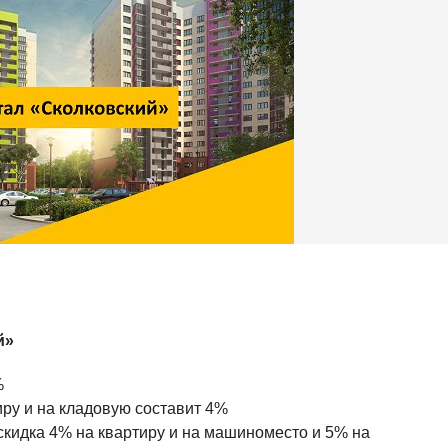
й»
%
иру и на кладовую составит 4%
кидка 4% на квартиру и на машиноместо и 5% на