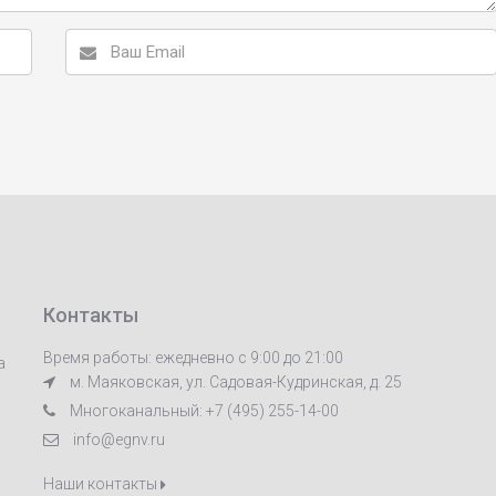
Контакты
Время работы: ежедневно с 9:00 до 21:00
а
м. Маяковская, ул. Садовая-Кудринская, д. 25
Многоканальный: +7 (495) 255-14-00
info@egnv.ru
Наши контакты