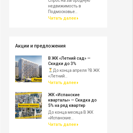
Спрос на загородную
недвижимость в
Подмосковье...
Читать далее
Акции и предложения
В ЖК «Летний сад» —
Скидки до 3%
До конца апреля ?В ЖК
«Летний...
Читать далее
ЖК «Испанские
кварталы» — Скидка до
5% на ряд квартир
До конца месяца В ЖК
«Испанские...
Читать далее