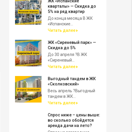
ЖК «Испанские
кварталы» — Скидка до
5% на ряд квартир
До конца месяца В ЖК
«Испанские...
Читать далее
ЖК «Сиреневый парк» —
Скидка до 5%
До 30 апреля ?В ЖК
«Сиреневый...
Читать далее
Выгодный тандем в ЖК
«Сколковский»
Весь апрель ?Выгодный
тандем в ЖК...
Читать далее
Спрос ниже – цены выше:
во сколько обойдется
аренда дачи на лето?