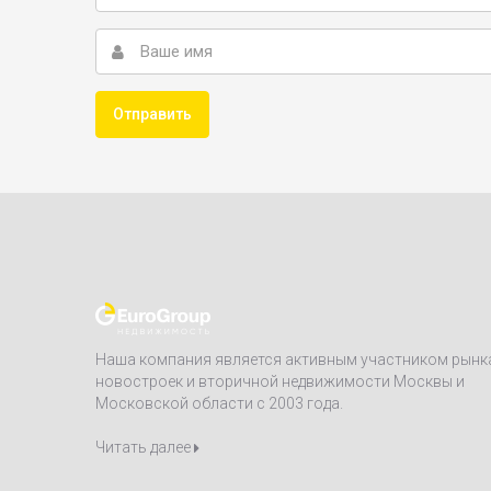
Наша компания является активным участником рынк
новостроек и вторичной недвижимости Москвы и
Московской области с 2003 года.
Читать далее