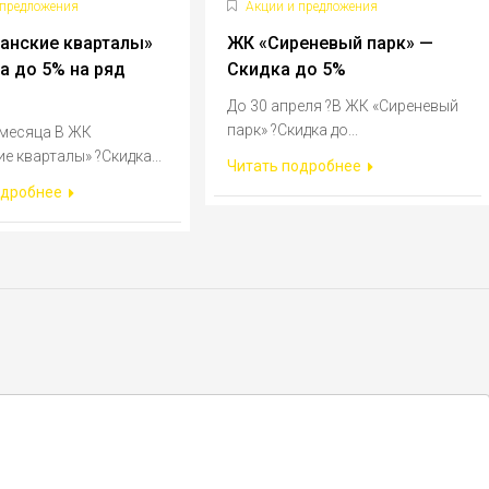
 предложения
Акции и предложения
анские кварталы»
ЖК «Сиреневый парк» —
а до 5% на ряд
Скидка до 5%
До 30 апреля ?В ЖК «Сиреневый
парк» ?Скидка до...
 месяца В ЖК
е кварталы» ?Скидка...
Читать подробнее
одробнее