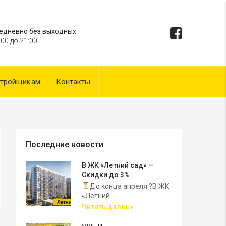
едневно без выходных
:00 до 21:00
стройщикам
Контакты
Последние новости
В ЖК «Летний сад» —
Скидки до 3%
До конца апреля ?В ЖК
«Летний...
Читать далее