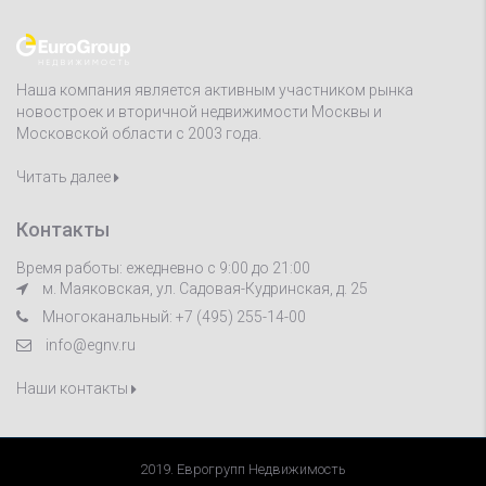
Наша компания является активным участником рынка
новостроек и вторичной недвижимости Москвы и
Московской области с 2003 года.
Читать далее
Контакты
Время работы: ежедневно с 9:00 до 21:00
м. Маяковская, ул. Садовая-Кудринская, д. 25
Многоканальный: +7 (495) 255-14-00
info@egnv.ru
Наши контакты
2019. Еврогрупп Недвижимость