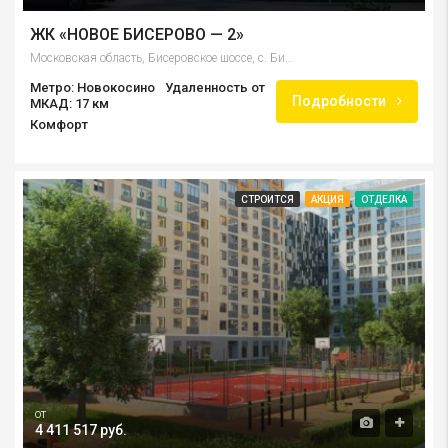
ЖК «НОВОЕ БИСЕРОВО — 2»
Московская область, Бисеровское шоссе, с. Бисерово
Метро: Новокосино
Удаленность от
Подробности
МКАД: 17 км
Комфорт
СТРОИТСЯ
АКЦИЯ
ОТДЕЛКА
от
4 411 517 руб.