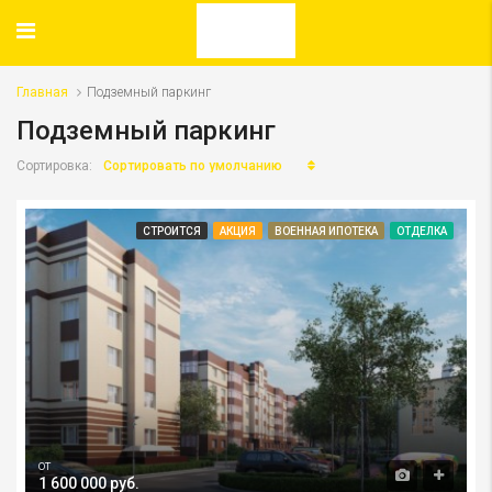
Главная
Подземный паркинг
Подземный паркинг
Сортировать по умолчанию
Сортировка:
СТРОИТСЯ
АКЦИЯ
ВОЕННАЯ ИПОТЕКА
ОТДЕЛКА
от
1 600 000 руб.