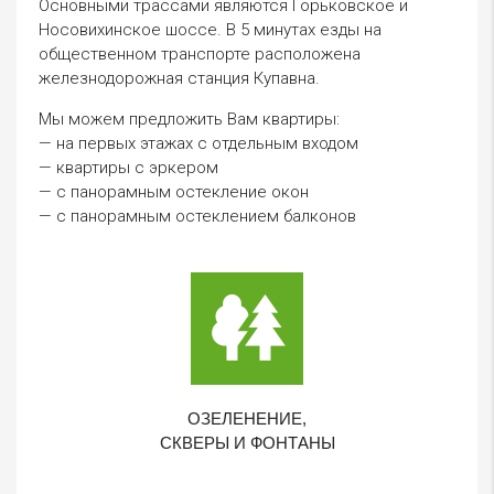
Основными трассами являются Горьковское и
Носовихинское шоссе. В 5 минутах езды на
общественном транспорте расположена
железнодорожная станция Купавна.
Мы можем предложить Вам квартиры:
— на первых этажах с отдельным входом
— квартиры с эркером
— с панорамным остекление окон
— с панорамным остеклением балконов
ОЗЕЛЕНЕНИЕ,
СКВЕРЫ И ФОНТАНЫ