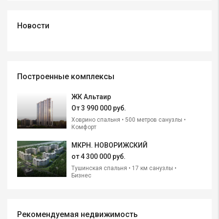
Новости
Построенные комплексы
ЖК Альтаир
От
3 990 000 руб.
Ховрино спальня • 500 метров санузлы •
Комфорт
МКРН. НОВОРИЖСКИЙ
от
4 300 000 руб.
Тушинская спальня • 17 км санузлы •
Бизнес
Рекомендуемая недвижимость