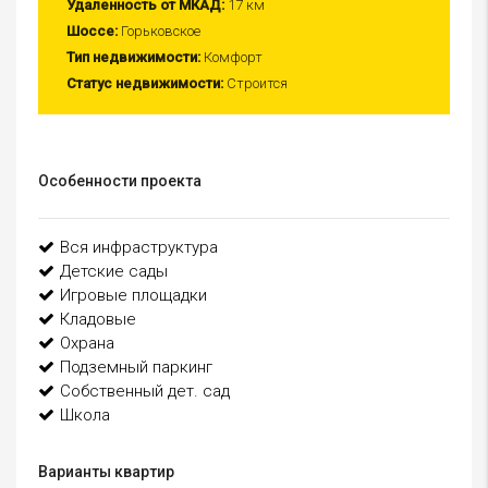
Удаленность от МКАД:
17 км
Шоссе:
Горьковское
Тип недвижимости:
Комфорт
Статус недвижимости:
Строится
Особенности проекта
Вся инфраструктура
Детские сады
Игровые площадки
Кладовые
Охрана
Подземный паркинг
Собственный дет. сад
Школа
Варианты квартир