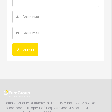
Наша компания является активным участником рынка
новостроек и вторичной недвижимости Москвы и