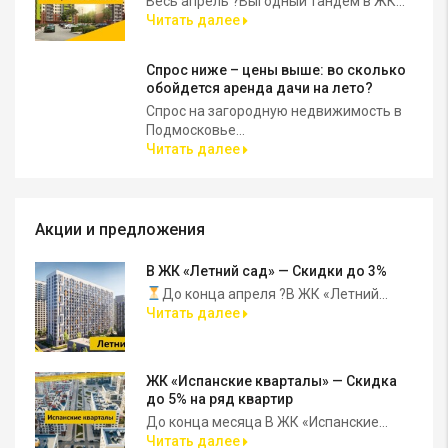
Весь апрель ?Выгодный тандем в ЖК...
Читать далее
Спрос ниже – цены выше: во сколько
обойдется аренда дачи на лето?
Спрос на загородную недвижимость в
Подмосковье...
Читать далее
Акции и предложения
В ЖК «Летний сад» — Скидки до 3%
До конца апреля ?В ЖК «Летний...
Читать далее
ЖК «Испанские кварталы» — Скидка
до 5% на ряд квартир
До конца месяца В ЖК «Испанские...
Читать далее