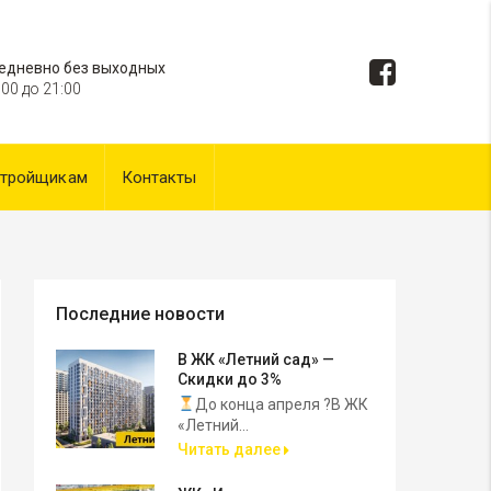
едневно без выходных
:00 до 21:00
стройщикам
Контакты
Последние новости
В ЖК «Летний сад» —
Скидки до 3%
До конца апреля ?В ЖК
«Летний...
Читать далее