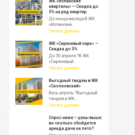
ЖК «Испанские
кварталы» — Скидка до
5% на ряд квартир
До конца месяца В ЖК
«Испанские...
Читать далее
ЖК «Сиреневый парк» —
Скидка до 5%
До 30 апреля ?В ЖК
«Сиреневый...
Читать далее
Выгодный тандем в ЖК
«Сколковский»
Весь апрель ?Выгодный
тандем в ЖК...
Читать далее
Спрос ниже – цены выше:
во сколько обойдется
аренда дачи на лето?