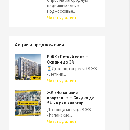
Спрос на загородную
недвижимость в
Подмосковье...
Читать далее
Акции и предложения
В ЖК «Летний сад» —
Скидки до 3%
До конца апреля ?В ЖК
«Летний...
Читать далее
ЖК «Испанские
кварталы» — Скидка до
5% на ряд квартир
До конца месяца В ЖК
«Испанские...
Читать далее