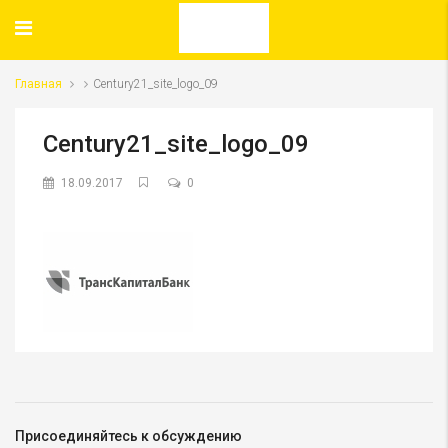
Главная
Century21_site_logo_09
Century21_site_logo_09
18.09.2017
0
Присоединяйтесь к обсуждению