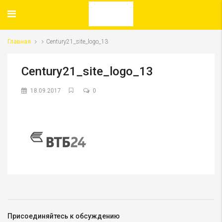
Главная
Century21_site_logo_13
Century21_site_logo_13
18.09.2017
0
Присоединяйтесь к обсуждению