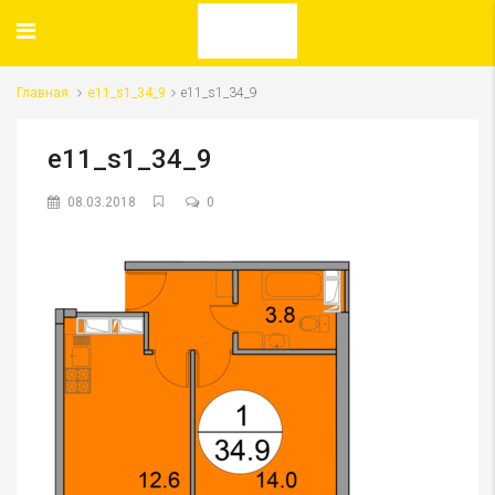
Главная
e11_s1_34_9
e11_s1_34_9
e11_s1_34_9
08.03.2018
0