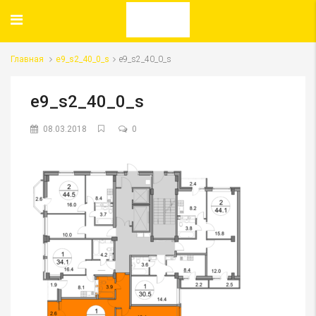
Главная
e9_s2_40_0_s
e9_s2_40_0_s
e9_s2_40_0_s
08.03.2018
0