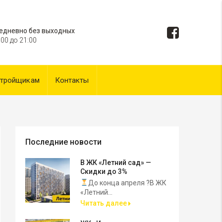
едневно без выходных
:00 до 21:00
стройщикам
Контакты
Последние новости
В ЖК «Летний сад» —
Скидки до 3%
До конца апреля ?В ЖК
«Летний...
Читать далее