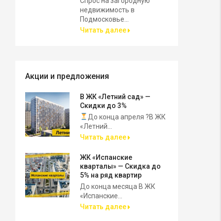
Спрос на загородную
недвижимость в
Подмосковье...
Читать далее
Акции и предложения
В ЖК «Летний сад» —
Скидки до 3%
До конца апреля ?В ЖК
«Летний...
Читать далее
ЖК «Испанские
кварталы» — Скидка до
5% на ряд квартир
До конца месяца В ЖК
«Испанские...
Читать далее