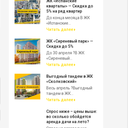
ЖК «Испанские
кварталы» — Скидка до
5% на ряд квартир
До конца месяца В ЖК
«Испанские...
Читать далее
ЖК «Сиреневый парк» —
Скидка до 5%
До 30 апреля ?В ЖК
«Сиреневый...
Читать далее
Выгодный тандем в ЖК
«Сколковский»
Весь апрель ?Выгодный
тандем в ЖК...
Читать далее
Спрос ниже – цены выше:
во сколько обойдется
аренда дачи на лето?